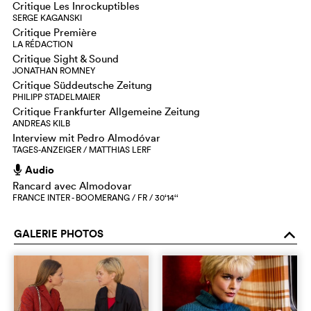
Critique Les Inrockuptibles
SERGE KAGANSKI
Critique Première
LA RÉDACTION
Critique Sight & Sound
JONATHAN ROMNEY
Critique Süddeutsche Zeitung
PHILIPP STADELMAIER
Critique Frankfurter Allgemeine Zeitung
ANDREAS KILB
Interview mit Pedro Almodóvar
TAGES-ANZEIGER / MATTHIAS LERF
Audio
h
Rancard avec Almodovar
FRANCE INTER - BOOMERANG / FR / 30‘14‘‘
GALERIE PHOTOS
o