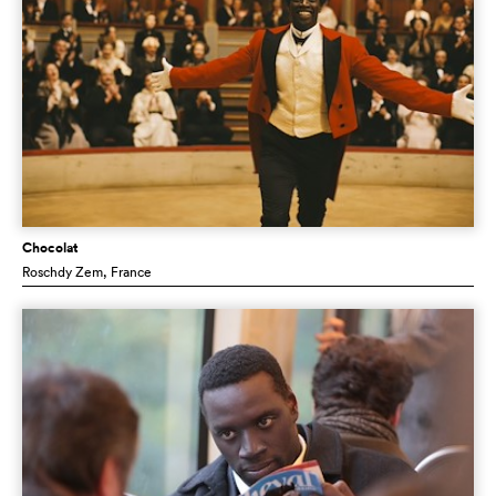
Chocolat
Roschdy Zem
, France