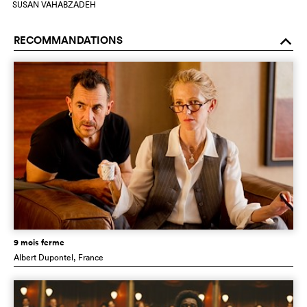
SUSAN VAHABZADEH
RECOMMANDATIONS
o
9 mois ferme
Albert Dupontel
, France