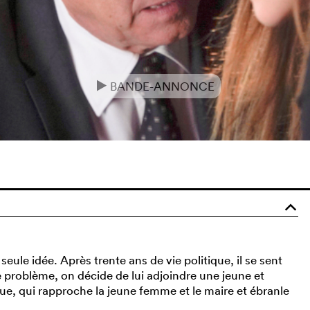
BANDE-ANNONCE
e
o
seule idée. Après trente ans de vie politique, il se sent
problème, on décide de lui adjoindre une jeune et
ue, qui rapproche la jeune femme et le maire et ébranle